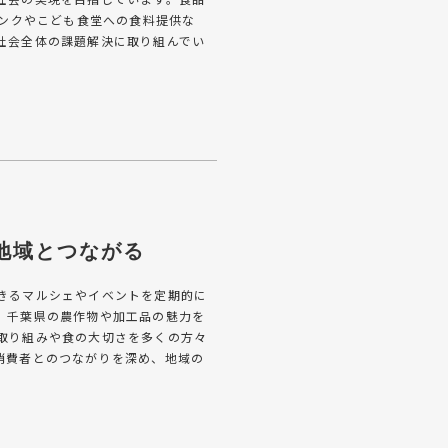
バンクやこども食堂への食料提供な
社会全体の課題解決に取り組んでい
地域とつながる
きるマルシェやイベントを定期的に
、千葉県の農作物や加工品の魅力を
取り組みや食の大切さを多くの方々
消費者とのつながりを深め、地域の