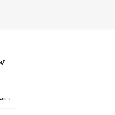
w
ANIES