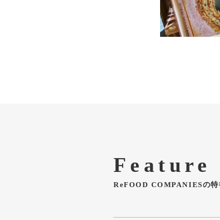
Feature
ReFOOD COMPANIESの