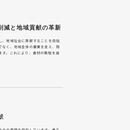
削減と
地域貢献の革新
し、地域社会に貢献することを目指
でなく、地域全体の農業を支え、隠
ます。これにより、食材の無駄を減
献
社会の実現を目指しています。食品