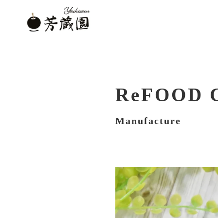
ReFOOD 
Manufacture